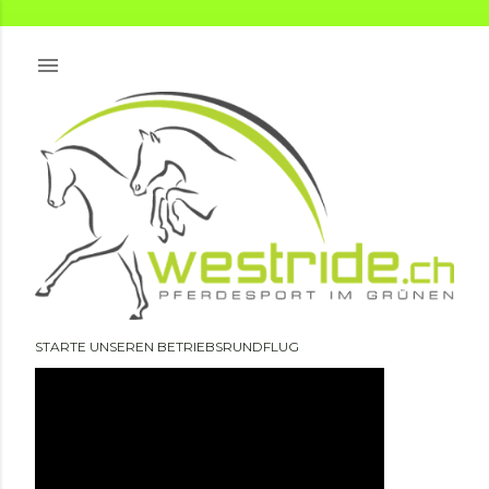
Direkt zum Hauptbereich
STARTE UNSEREN BETRIEBSRUNDFLUG