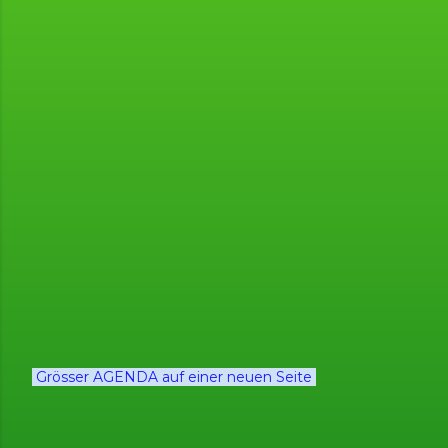
Grösser AGENDA auf einer neuen Seite